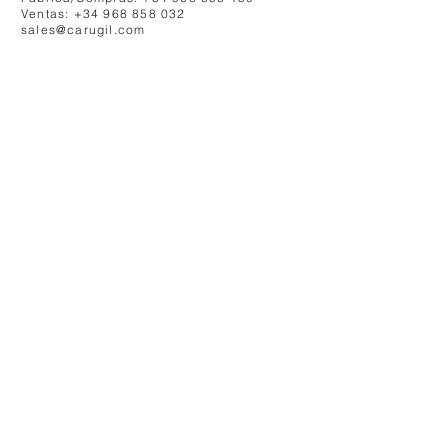
Ventas: +34 968 858 032
sales@carugil.com