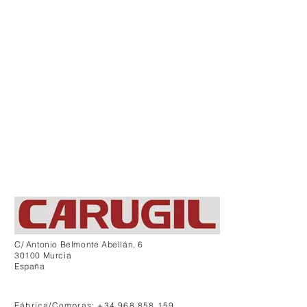
C/ Antonio Belmonte Abellán, 6
30100 Murcia
España
Fábrica/Compras: +34 968 858 159